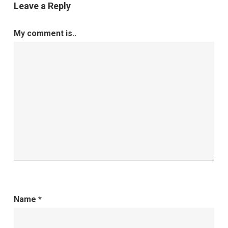
Leave a Reply
My comment is..
Name
*