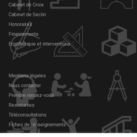
Cabinet de Croix
Cabinet de Seclin
Honoraires
Financements
Ergothérapie et interventions
Mentions légales
Nous contacter
Prendre rendez-vous
Ressources
Téléconsultations
Fiches de renseignements