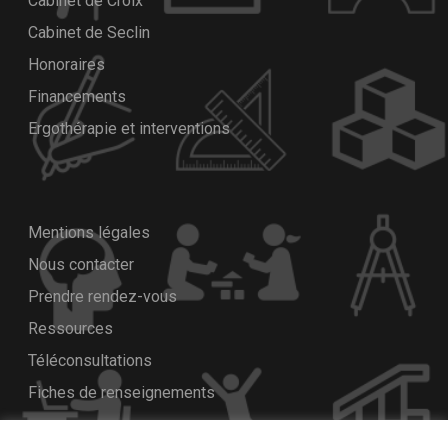
Cabinet de Croix
Cabinet de Seclin
Honoraires
Financements
Ergothérapie et interventions
Mentions légales
Nous contacter
Prendre rendez-vous
Ressources
Téléconsultations
Fiches de renseignements