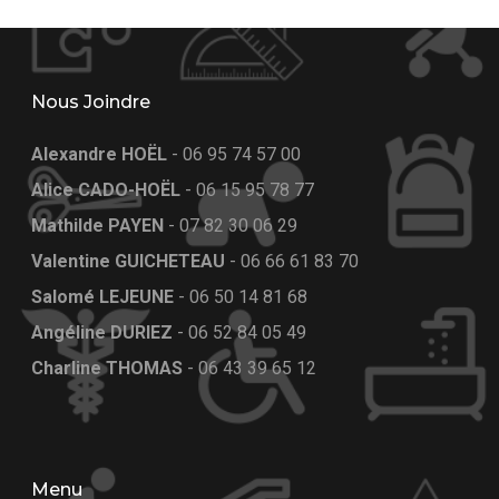
Nous Joindre
Alexandre HOËL
-
06 95 74 57 00
Alice CADO-HOËL
-
06 15 95 78 77
Mathilde PAYEN
-
07 82 30 06 29
Valentine GUICHETEAU
-
06 66 61 83 70
Salomé LEJEUNE
-
06 50 14 81 68
Angéline DURIEZ
-
06 52 84 05 49
Charline THOMAS
-
06 43 39 65 12
Menu