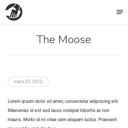
Skip
Men
to
main
content
The Moose
mars 23, 2013
Lorem ipsum dolor sit amet, consectetur adipiscing elit.
Maecenas id est sed lacus volutpat lobortis ac non
mauris. Morbi id mi vitae sem aliquam luctus. Praesent