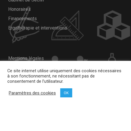
Honoraires
Financements
Ergothérapie et interventions
Mentions légales
Nous contacter
Ce site internet utilise uniquement des cookies nécessaires
à son fonctionnement, ne nécessitant pas de
Prendre rendez-vous
consentement de l’utilisateur.
Ressources
Paramètres des cookies
OK
Téléconsultations
Fiches de renseignements