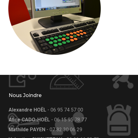
Nous Joindre
Alexandre HOËL
-
06 95 74 57 00
Alice CADO-HOËL
-
06 15 95 78 77
Mathilde PAYEN
-
07 82 30 06 29