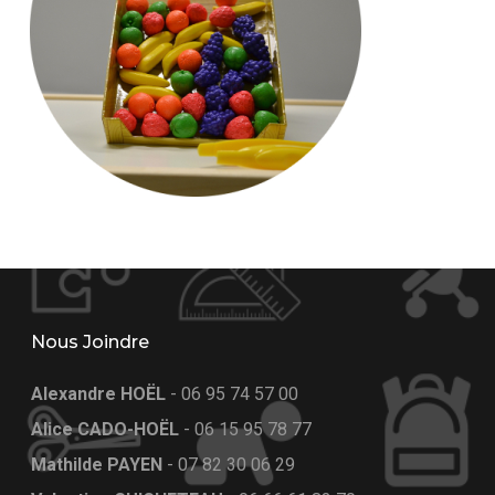
Nous Joindre
Alexandre HOËL
-
06 95 74 57 00
Alice CADO-HOËL
-
06 15 95 78 77
Mathilde PAYEN
-
07 82 30 06 29