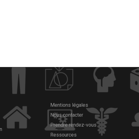
Mentions légales
Nous contacter
x
Prendre rendez-vous
in
Ressources