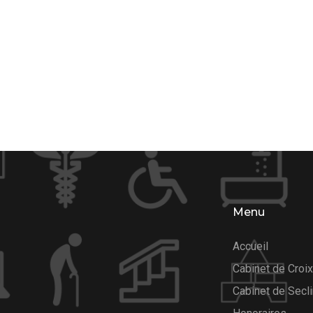
Menu
Accueil
Cabinet de Croi
Cabinet de Secl