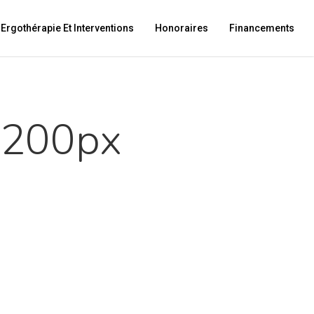
Ergothérapie Et Interventions
Honoraires
Financements
s200px