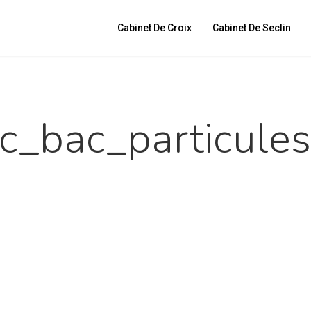
Cabinet De Croix
Cabinet De Seclin
c_bac_particule