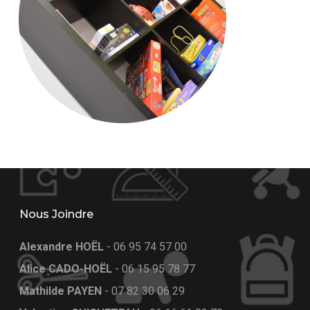
Nous Joindre
Alexandre HOËL
-
06 95 74 57 00
Alice CADO-HOËL
-
06 15 95 78 77
Mathilde PAYEN
-
07 82 30 06 29