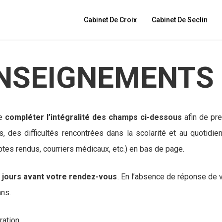
Cabinet De Croix
Cabinet De Seclin
ENSEIGNEMENTS
de
compléter l’intégralité des champs ci-dessous
afin de pr
 des difficultés rencontrées dans la scolarité et au quotidi
tes rendus, courriers médicaux, etc.) en bas de page.
7 jours avant votre rendez-vous
. En l’absence de réponse de vo
ans.
ation.