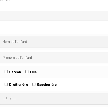
Garçon
Fille
Droitier⋅ère
Gaucher⋅ère