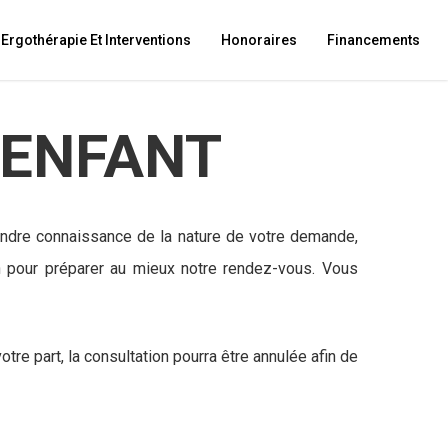
Ergothérapie Et Interventions
Honoraires
Financements
 ENFANT
endre connaissance de la nature de votre demande,
en pour préparer au mieux notre rendez-vous. Vous
tre part, la consultation pourra être annulée afin de