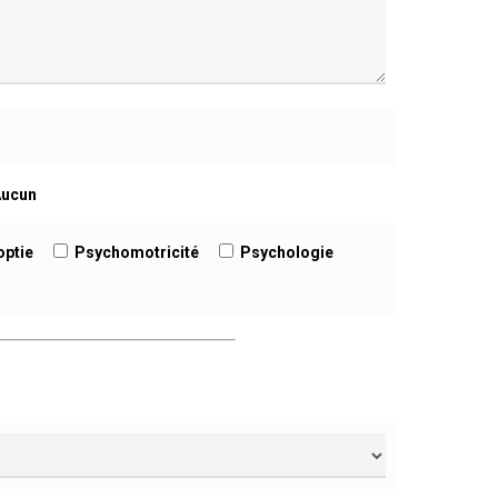
Aucun
optie
Psychomotricité
Psychologie