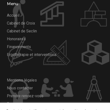
Menu
Accueil
Cabinet de Croix
Cabinet de Seclin
Honoraires
Financements
Ergothérapie et interventions
Mentions légales
Nous contacter
Prendre rendez-vous
Ressources