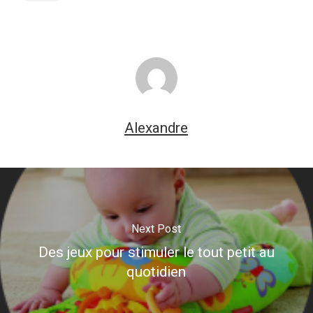
Alexandre
Next Post
Des jeux pour stimuler le tout petit au
quotidien