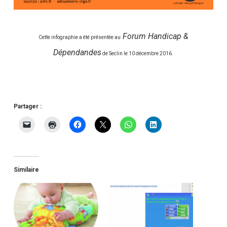
Forum Handicap &
Cette infographie a été présentée au
Dépendandes
de Seclin le 10 décembre 2016.
Partager :
Similaire